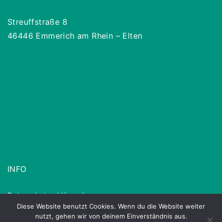
Streuffstraße 8
46446 Emmerich am Rhein – Elten
INFO
Datenschutzerklärung
Impressum
Diese Website benutzt Cookies. Wenn du die Website weiter
nutzt, gehen wir von deinem Einverständnis aus.