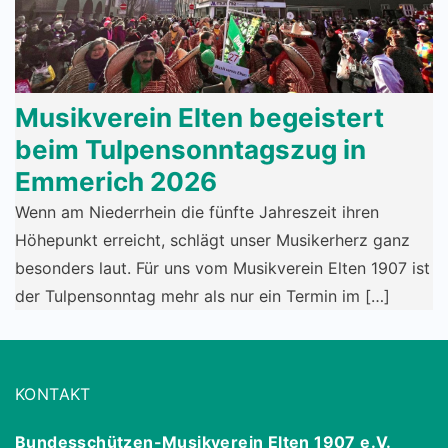
Musikverein Elten begeistert
beim Tulpensonntagszug in
Emmerich 2026
Wenn am Niederrhein die fünfte Jahreszeit ihren
Höhepunkt erreicht, schlägt unser Musikerherz ganz
besonders laut. Für uns vom Musikverein Elten 1907 ist
der Tulpensonntag mehr als nur ein Termin im […]
KONTAKT
Bundesschützen-Musikverein Elten 1907 e.V.